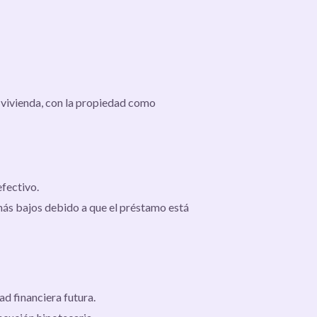
a vivienda, con la propiedad como
efectivo.
 más bajos debido a que el préstamo está
ad financiera futura.