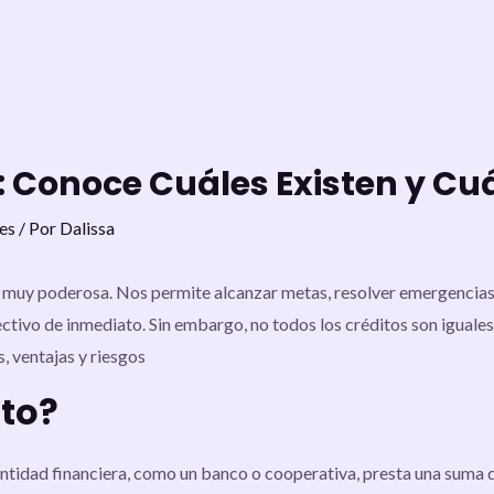
s: Conoce Cuáles Existen y C
es
/ Por
Dalissa
 muy poderosa. Nos permite alcanzar metas, resolver emergencias 
ectivo de inmediato. Sin embargo, no todos los créditos son iguales
, ventajas y riesgos
ito?
entidad financiera, como un banco o cooperativa, presta una suma d