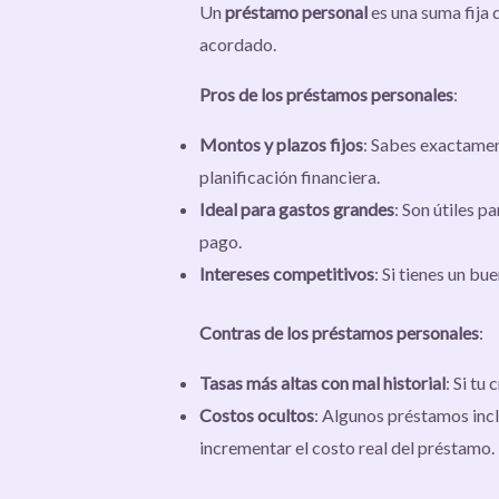
Un
préstamo personal
es una suma fija 
acordado.
Pros de los préstamos personales
:
Montos y plazos fijos
: Sabes exactamen
planificación financiera.
Ideal para gastos grandes
: Son útiles 
pago.
Intereses competitivos
: Si tienes un bu
Contras de los préstamos personales
:
Tasas más altas con mal historial
: Si tu
Costos ocultos
: Algunos préstamos inc
incrementar el costo real del préstamo.