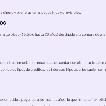
dinero y prefieras tener pagos fijos y previsibles.
ios
 largo plazo (15, 20 o hasta 30 años) destinado a la compra de un
adquirir un inmueble sin necesidad de contar con el monto total en 
on otros tipos de créditos, los intereses hipotecarios suelen ser
prometido a pagar durante muchos años, lo que limita tu flexibilid