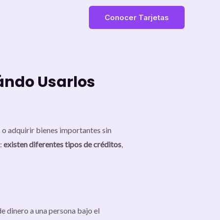
Conocer Tarjetas
uándo Usarlos
o adquirir bienes importantes sin
:
existen diferentes tipos de créditos
,
e dinero a una persona bajo el