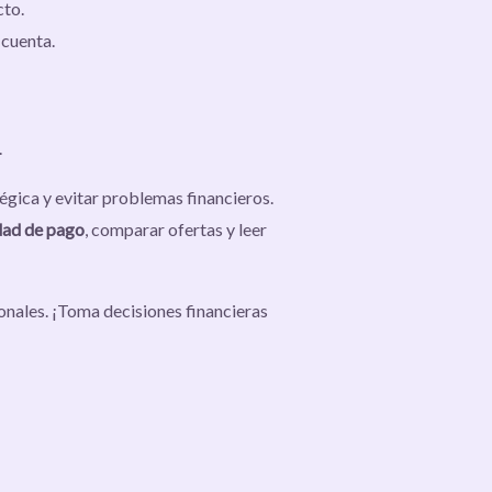
cto.
 cuenta.
.
égica y evitar problemas financieros.
dad de pago
, comparar ofertas y leer
onales. ¡Toma decisiones financieras