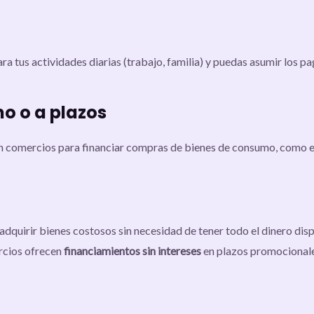
ra tus actividades diarias (trabajo, familia) y puedas asumir los 
o o a plazos
n comercios para financiar compras de bienes de consumo, como 
adquirir bienes costosos sin necesidad de tener todo el dinero disp
rcios ofrecen
financiamientos sin intereses
en plazos promocionale