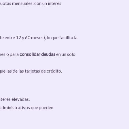
cuotas mensuales, con un interés
ntre 12 y 60 meses), lo que facilita la
nes o para
consolidar deudas
en un solo
ue las de las tarjetas de crédito.
nterés elevadas.
 administrativos que pueden