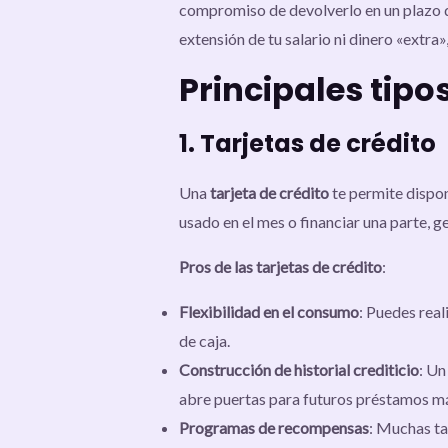
compromiso de devolverlo en un plazo d
extensión de tu salario ni dinero «extra
Principales tipo
1. Tarjetas de crédito
Una
tarjeta de crédito
te permite dispon
usado en el mes o financiar una parte, g
Pros de las tarjetas de crédito
:
Flexibilidad en el consumo
: Puedes real
de caja.
Construcción de historial crediticio
: Un
abre puertas para futuros préstamos má
Programas de recompensas
: Muchas ta