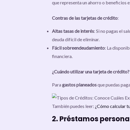
que representa un ahorro o beneficios ex
Contras de las tarjetas de crédito
:
Altas tasas de interés
: Si no pagas el s
deuda difícil de eliminar.
Fácil sobreendeudamiento
: La disponi
financiera.
¿Cuándo utilizar una tarjeta de crédito?
Para
gastos planeados
que puedas pagar
También puedes leer:
¿Cómo calcular t
2. Préstamos persona