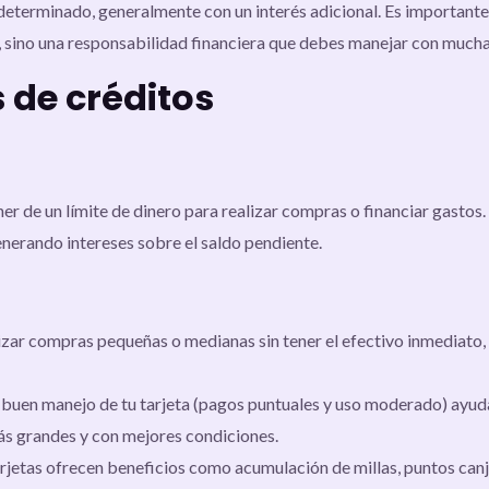
eterminado, generalmente con un interés adicional. Es importante 
», sino una responsabilidad financiera que debes manejar con mucha 
s de créditos
er de un límite de dinero para realizar compras o financiar gastos.
enerando intereses sobre el saldo pendiente.
izar compras pequeñas o medianas sin tener el efectivo inmediato, f
 buen manejo de tu tarjeta (pagos puntuales y uso moderado) ayuda 
s grandes y con mejores condiciones.
rjetas ofrecen beneficios como acumulación de millas, puntos can