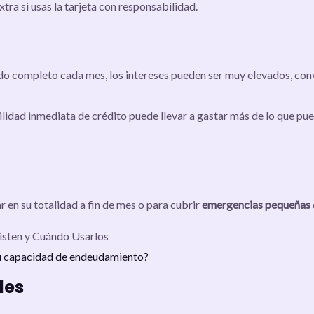
tra si usas la tarjeta con responsabilidad.
aldo completo cada mes, los intereses pueden ser muy elevados, c
bilidad inmediata de crédito puede llevar a gastar más de lo que pu
 en su totalidad a fin de mes o para cubrir
emergencias pequeñas
u capacidad de endeudamiento?
les