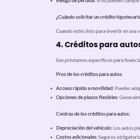
Riesgo de pérdida
: Si no puedes cumpli
¿Cuándo solicitar un crédito hipotecari
Cuando estés listo para invertir en una 
4. Créditos para auto
Son préstamos específicos para financia
Pros de los créditos para autos
:
Acceso rápido a movilidad
: Puedes adqu
Opciones de plazos flexibles
: Generalm
Contras de los créditos para autos
:
Depreciación del vehículo
: Los autos p
Costos adicionales
: Seguros obligatori