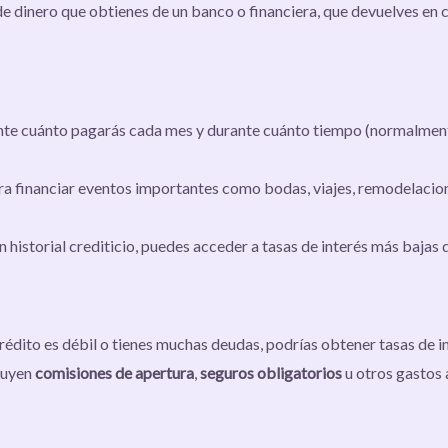
de dinero que obtienes de un banco o financiera, que devuelves en 
te cuánto pagarás cada mes y durante cuánto tiempo (normalmente e
para financiar eventos importantes como bodas, viajes, remodelacio
en historial crediticio, puedes acceder a tasas de interés más bajas q
 crédito es débil o tienes muchas deudas, podrías obtener tasas de i
luyen
comisiones de apertura
,
seguros obligatorios
u otros gastos