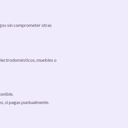
pagos sin comprometer otras
electrodomésticos, muebles o
onible.
s, si pagas puntualmente.