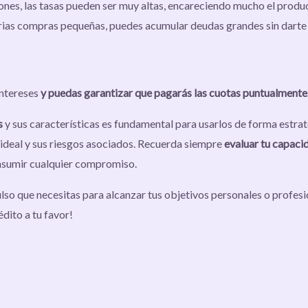
ones, las tasas pueden ser muy altas, encareciendo mucho el produ
varias compras pequeñas, puedes acumular deudas grandes sin darte
intereses
y puedas garantizar que pagarás las cuotas puntualmente
s
y sus características es fundamental para usarlos de forma estrat
 ideal y sus riesgos asociados. Recuerda siempre
evaluar tu capaci
asumir cualquier compromiso.
lso que necesitas para alcanzar tus objetivos personales o profesi
édito a tu favor!