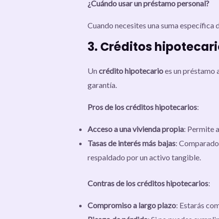
¿Cuándo usar un préstamo personal?
Cuando necesites una suma específica de 
3. Créditos hipotecar
Un
crédito hipotecario
es un préstamo a
garantía.
Pros de los créditos hipotecarios
:
Acceso a una vivienda propia
: Permite 
Tasas de interés más bajas
: Comparado c
respaldado por un activo tangible.
Contras de los créditos hipotecarios
:
Compromiso a largo plazo
: Estarás com