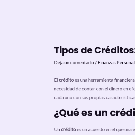
Ir
al
contenido
Tipos de Crédito
Deja un comentario
/
Finanzas Personal
El
crédito
es una herramienta financiera
necesidad de contar con el dinero en ef
cada uno con sus propias características
¿Qué es un créd
Un
crédito
es un acuerdo en el que una 