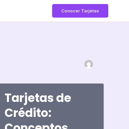
Conocer Tarjetas
Tarjetas de
Crédito:
Conceptos