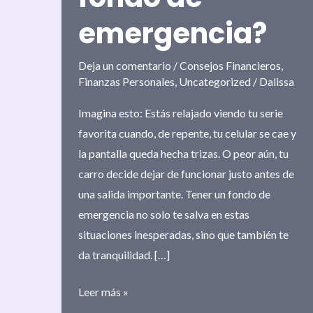
emergencia?
Deja un comentario
/
Consejos Financieros
,
Finanzas Personales
,
Uncategorized
/
Dalissa
Imagina esto: Estás relajado viendo tu serie
favorita cuando, de repente, tu celular se cae y
la pantalla queda hecha trizas. O peor aún, tu
carro decide dejar de funcionar justo antes de
una salida importante. Tener un fondo de
emergencia no solo te salva en estas
situaciones inesperadas, sino que también te
da tranquilidad. […]
¿Cómo
Leer más »
empezar